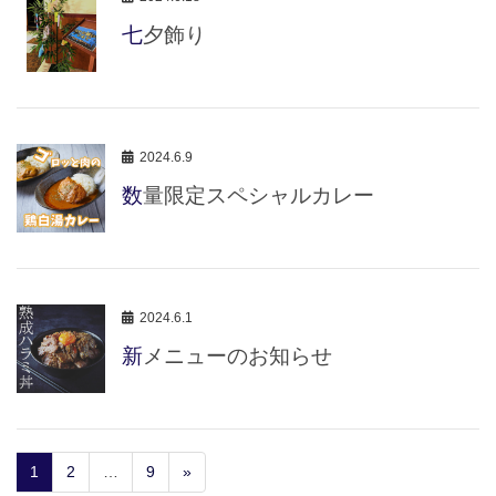
七夕飾り
2024.6.9
数量限定スペシャルカレー
2024.6.1
新メニューのお知らせ
1
2
…
9
»