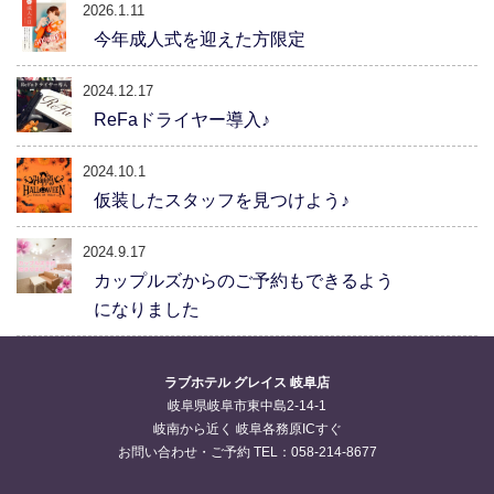
2026.1.11
今年成人式を迎えた方限定
2024.12.17
ReFaドライヤー導入♪
2024.10.1
仮装したスタッフを見つけよう♪
2024.9.17
カップルズからのご予約もできるよう
になりました
ラブホテル グレイス 岐阜店
岐阜県岐阜市東中島2-14-1
岐南から近く 岐阜各務原ICすぐ
お問い合わせ・ご予約 TEL：058-214-8677